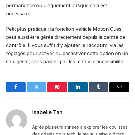
permanence ou uniquement lorsque cela est
nécessaire.
Petit plus pratique : la fonction Vehicle Motion Cues
peut aussi être gérée directement depuis le centre de
contrôle. Il vous suffit d’y ajouter le raccourci via les
réglages pour activer ou désactiver cette option en un
seul geste, sans passer par les menus d’accessibilité.
Facebook
Twitter
Pinterest
LinkedIn
Tumblr
Email
Isabelle Tan
Après plusieurs années à explorer les coulisses
des géants de la tech, je me suis mise à écrire