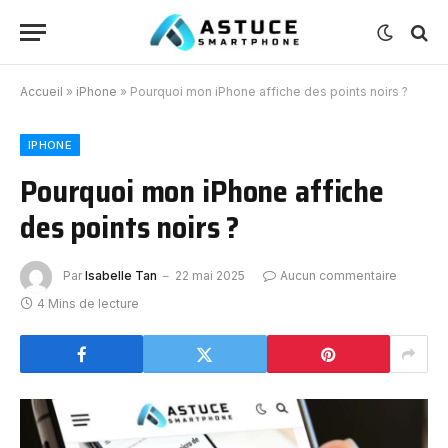
Accueil
»
iPhone
»
Pourquoi mon iPhone affiche des points noirs ?
IPHONE
Pourquoi mon iPhone affiche
des points noirs ?
Par
Isabelle Tan
22 mai 2025
Aucun commentaire
4 Mins de lecture