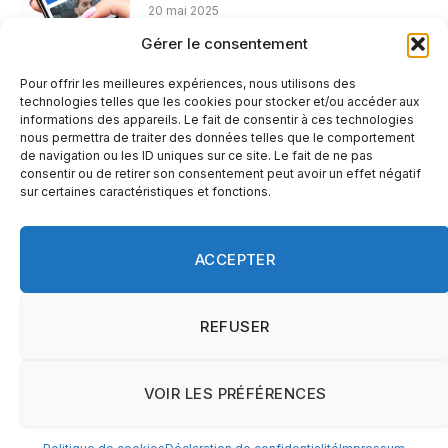
20 mai 2025
Gérer le consentement
Désactiver la fonction Appel d’urgence sur
Pour offrir les meilleures expériences, nous utilisons des
un iPhone
technologies telles que les cookies pour stocker et/ou accéder aux
11 avril 2025
informations des appareils. Le fait de consentir à ces technologies
nous permettra de traiter des données telles que le comportement
de navigation ou les ID uniques sur ce site. Le fait de ne pas
consentir ou de retirer son consentement peut avoir un effet négatif
sur certaines caractéristiques et fonctions.
ACCEPTER
REFUSER
HOME
ANDROID
IPHONE
VOIR LES PRÉFÉRENCES
Contact
|
Politique de confidentialité
|
Mentions légales
|
Copyright © 2026 Astucesmartphone