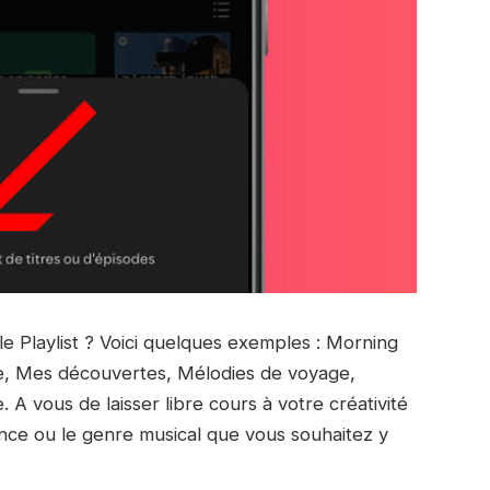
e Playlist ? Voici quelques exemples : Morning
ime, Mes découvertes, Mélodies de voyage,
 A vous de laisser libre cours à votre créativité
iance ou le genre musical que vous souhaitez y