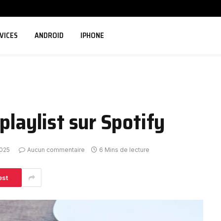
VICES
ANDROID
IPHONE
playlist sur Spotify
2025
Aucun commentaire
6 Mins de lecture
est