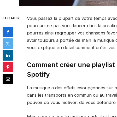
Vous passez la plupart de votre temps avec 
PARTAGER
pourquoi ne pas vous lancer dans la créatio
pourrez ainsi regrouper vos chansons favori
avoir toujours à portée de main la musiqu
vous explique en détail comment créer vos 
Comment créer une playlist 
Spotify
La musique a des effets insoupçonnés sur n
dans les transports en commun ou au travail
pouvoir de vous motiver, de vous détendre 
Mais pour en tirer le meilleur parti, il est 