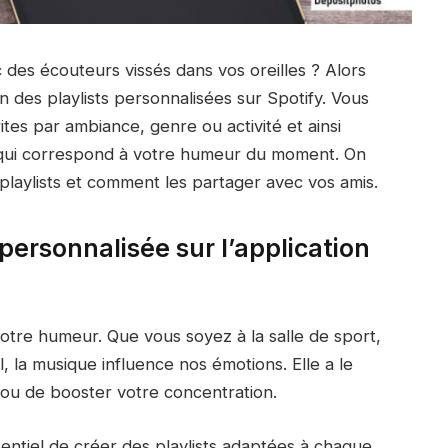
des écouteurs vissés dans vos oreilles ? Alors
n des playlists personnalisées sur Spotify. Vous
tes par ambiance, genre ou activité et ainsi
e qui correspond à votre humeur du moment. On
playlists et comment les partager avec vos amis.
personnalisée sur l’application
otre humeur. Que vous soyez à la salle de sport,
, la musique influence nos émotions. Elle a le
ou de booster votre concentration.
essentiel de créer des playlists adaptées à chaque