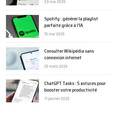
23 mai 2025
Spotify : générer la playlist
parfaite grâce à l’IA
15 mai 2025
Consulter Wikipédia sans
connexion internet
25 mars 2025
ChatGPT Tasks : 5 astuces pour
booster votre productivité
11 janvier 2025